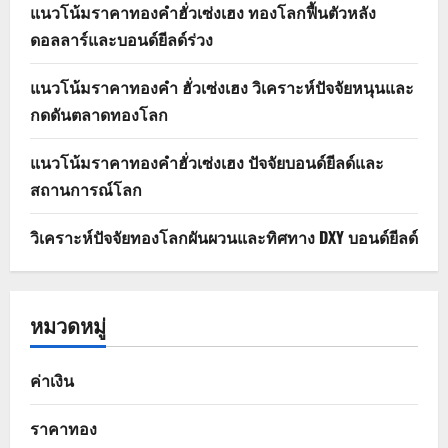
แนวโน้มราคาทองคำฮั่วเซ่งเฮง ทองโลกฟื้นตัวหลัง
ดอลลาร์และบอนด์ยีลด์ร่วง
แนวโน้มราคาทองคำ ฮั่วเซ่งเฮง วิเคราะห์ปัจจัยหนุนและ
กดดันตลาดทองโลก
แนวโน้มราคาทองคำฮั่วเซ่งเฮง ปัจจัยบอนด์ยีลด์และ
สถานการณ์โลก
วิเคราะห์ปัจจัยทองโลกผันผวนและทิศทาง DXY บอนด์ยีลด์
หมวดหมู่
ค่าเงิน
ราคาทอง