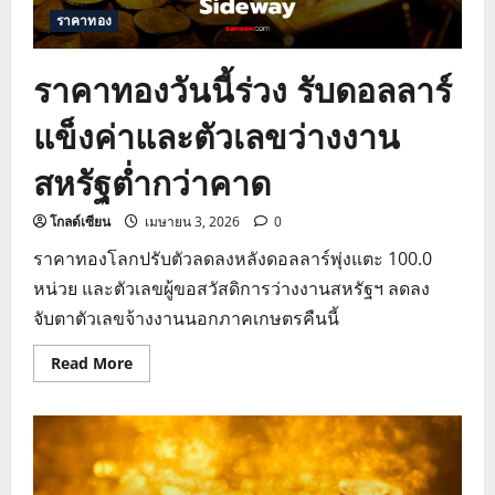
ตัวเลข
ราคาทอง
GDP
สหรัฐฯ
ราคาทองวันนี้ร่วง รับดอลลาร์
แข็งค่าและตัวเลขว่างงาน
สหรัฐต่ำกว่าคาด
โกลด์เซียน
เมษายน 3, 2026
0
ราคาทองโลกปรับตัวลดลงหลังดอลลาร์พุ่งแตะ 100.0
หน่วย และตัวเลขผู้ขอสวัสดิการว่างงานสหรัฐฯ ลดลง
จับตาตัวเลขจ้างงานนอกภาคเกษตรคืนนี้
Read
Read More
more
about
ราคา
ทอง
วัน
นี้
ร่วง
รับ