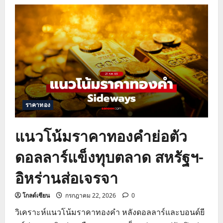
ราคา
ทองคำ
ปรับ
ขึ้น
รับ
ดอลลาร์
ทรงตัว
ลุ้น
สหรัฐฯ
เจรจา
อิหร่าน
ราคาทอง
แนวโน้มราคาทองคำย่อตัว
ดอลลาร์แข็งทุบตลาด สหรัฐฯ-
อิหร่านส่อเจรจา
โกลด์เซียน
กรกฎาคม 22, 2026
0
วิเคราะห์แนวโน้มราคาทองคำ หลังดอลลาร์และบอนด์ยี