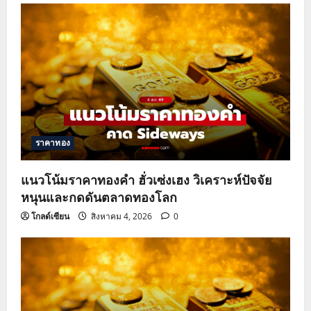
ราคาทอง
แนวโน้มราคาทองคำ ฮั่วเซ่งเฮง วิเคราะห์ปัจจัย
หนุนและกดดันตลาดทองโลก
โกลด์เซียน
สิงหาคม 4, 2026
0