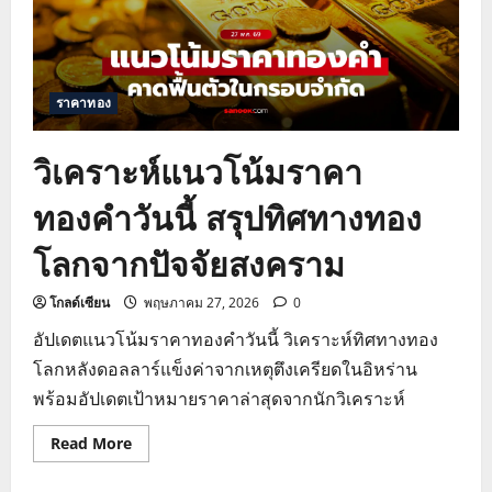
ทอง
โลก
หลัง
ราคา
น้ำมัน
ดิ่ง
ราคาทอง
วิเคราะห์แนวโน้มราคา
ทองคำวันนี้ สรุปทิศทางทอง
โลกจากปัจจัยสงคราม
โกลด์เซียน
พฤษภาคม 27, 2026
0
อัปเดตแนวโน้มราคาทองคำวันนี้ วิเคราะห์ทิศทางทอง
โลกหลังดอลลาร์แข็งค่าจากเหตุตึงเครียดในอิหร่าน
พร้อมอัปเดตเป้าหมายราคาล่าสุดจากนักวิเคราะห์
Read
Read More
more
about
วิเคราะห์