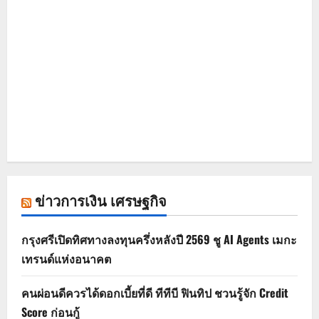
ข่าวการเงิน เศรษฐกิจ
กรุงศรีเปิดทิศทางลงทุนครึ่งหลังปี 2569 ชู AI Agents เมกะ
เทรนด์แห่งอนาคต
คนผ่อนดีควรได้ดอกเบี้ยที่ดี ทีทีบี ฟินทิป ชวนรู้จัก Credit
Score ก่อนกู้