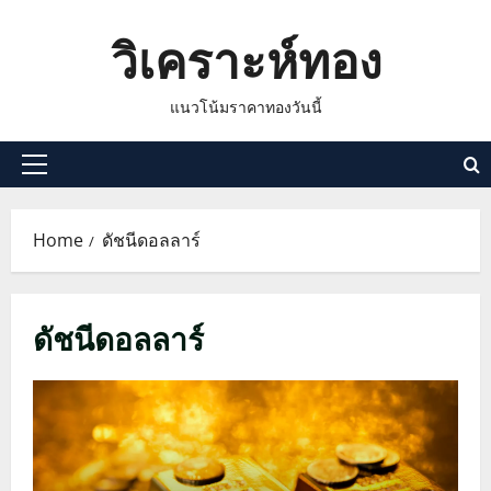
Skip
วิเคราะห์ทอง
to
content
แนวโน้มราคาทองวันนี้
Primary
Menu
Home
ดัชนีดอลลาร์
ดัชนีดอลลาร์