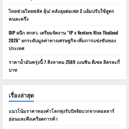
ไทยช่วยไทยพลัส ลุ้น! คลังลุยต่อเฟส 2 แย้มปรับใช้สูตร
คนละครึ่ง
DIP ผนึก สกสว. เตรียมจัดงาน “IP x Venture Rise Thailand
2026” ยกระดับมูลค่าทางเศรษฐกิจ-เพิ่มการแข่งขันของ
ประเทศ
ราคาน้ำมันพรุ่งนี้ 7 สิงหาคม 2569 เบนซิน ดีเซล ลิตรละกี่
บาท
เรื่องล่าสุด
แนวโน้มราคาทองคำโลกพุ่งรับปัจจัยบวกจากดอลลาร์
อ่อนและตึงเครียดการค้า