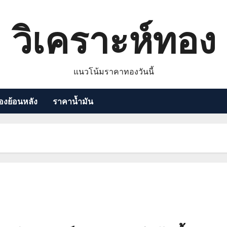
วิเคราะห์ทอง
แนวโน้มราคาทองวันนี้
งย้อนหลัง
ราคาน้ำมัน