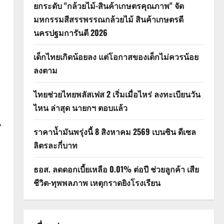
ยกระดับ "กล้วยไม้-สินค้าเกษตรคุณภาพ" จัด
มหกรรมสีสรรพรรณกล้วยไม้ สินค้าเกษตรดี
นครปฐมการันตี 2026
เด็กไทยเกิดน้อยลง แต่โอกาสของเด็กไม่ควรน้อย
ลงตาม
ไทยช่วยไทยพลัสเฟส 2 เริ่มเมื่อไหร่ ลงทะเบียนวัน
ไหน ล่าสุด นายกฯ ตอบแล้ว
ี
ราคาน้ำมันพรุ่งนี้ 8 สิงหาคม 2569 เบนซิน ดีเซล
ลิตรละกี่บาท
ธอส. ลดดอกเบี้ยเหลือ 0.01% ต่อปี ช่วยลูกค้า เสีย
ชีวิต-ทุพพลภาพ เหตุกราดยิงโรงเรียน