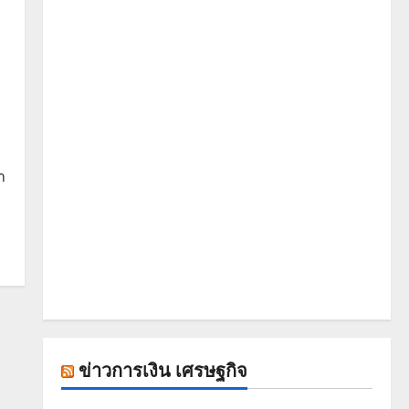
า
ข่าวการเงิน เศรษฐกิจ