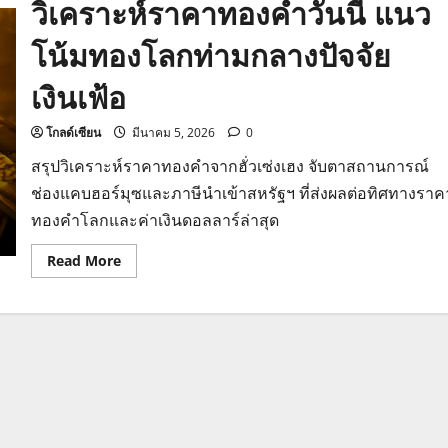
วิเคราะห์ราคาทองคำวันนี้ แนว
โน้มทองโลกท่ามกลางปัจจัย
เงินเฟ้อ
โกลด์เซียน
มีนาคม 5, 2026
0
สรุปวิเคราะห์ราคาทองคำจากฮั่วเซ่งเฮง จับตาสถานการณ์
ช่องแคบฮอร์มุซและภาษีนำเข้าสหรัฐฯ ที่ส่งผลต่อทิศทางราค
ทองคำโลกและค่าเงินดอลลาร์ล่าสุด
Read
Read More
more
about
วิเคราะห์
ราคา
ทองคำ
วัน
นี้
แนว
โน้ม
ทอง
โลก
ท่ามกลาง
ปัจจัย