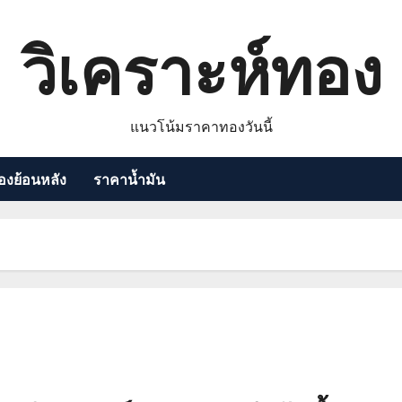
วิเคราะห์ทอง
แนวโน้มราคาทองวันนี้
งย้อนหลัง
ราคาน้ำมัน