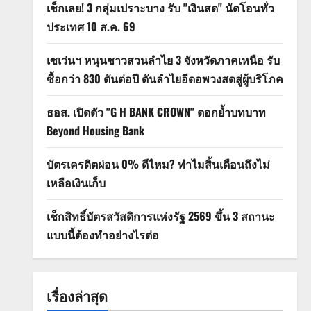
เช็กเลย! 3 กลุ่มเปราะบาง รับ "เงินสด" นัดโอนทั่ว
ประเทศ 10 ส.ค. 69
เซเว่นฯ หนุนชาวสวนลำไย 3 จังหวัดภาคเหนือ รับ
ซื้อกว่า 830 ตันต่อปี ดันลำไยอีดอพวงสดสู่ผู้บริโภค
ธอส. เปิดตัว "G H BANK CROWN" ตอกย้ำบทบาท
Beyond Housing Bank
บัตรเครดิตผ่อน 0% ดีไหม? ทำไมสิ้นเดือนถึงไม่
เหลือเงินเก็บ
เช็กสิทธิ์บัตรสวัสดิการแห่งรัฐ 2569 ขึ้น 3 สถานะ
แบบนี้ต้องทำอย่างไรต่อ
เรื่องล่าสุด