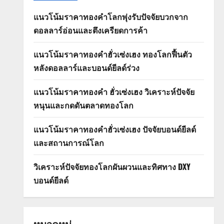
แนวโน้มราคาทองคำโลกพุ่งรับปัจจัยบวกจาก
ดอลลาร์อ่อนและตึงเครียดการค้า
แนวโน้มราคาทองคำฮั่วเซ่งเฮง ทองโลกฟื้นตัว
หลังดอลลาร์และบอนด์ยีลด์ร่วง
แนวโน้มราคาทองคำ ฮั่วเซ่งเฮง วิเคราะห์ปัจจัย
หนุนและกดดันตลาดทองโลก
แนวโน้มราคาทองคำฮั่วเซ่งเฮง ปัจจัยบอนด์ยีลด์
และสถานการณ์โลก
วิเคราะห์ปัจจัยทองโลกผันผวนและทิศทาง DXY
บอนด์ยีลด์