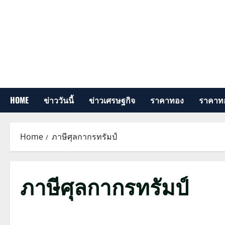
Skip
to
content
HOME
ข่าววันนี้
ข่าวเศรษฐกิจ
ราคาทอง
ราคาทอ
Home
ภาษีศุลกากรทรัมป์
ภาษีศุลกากรทรัมป์