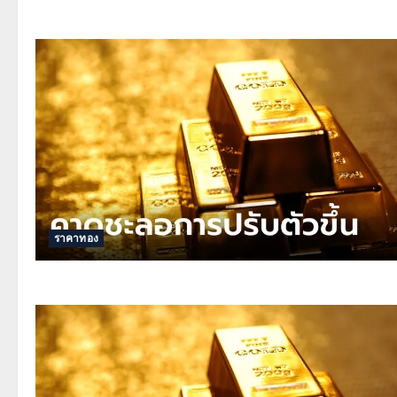
ราคาทอง