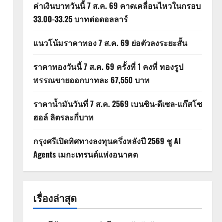
ค่าเงินบาทวันนี้ 7 ส.ค. 69 คาดเคลื่อนไหวในกรอบ
33.00-33.25 บาทต่อดอลลาร์
แนวโน้มราคาทอง 7 ส.ค. 69 ย่อตัวลงระยะสั้น
ราคาทองวันนี้ 7 ส.ค. 69 ครั้งที่ 1 คงที่ ทองรูป
พรรณขายออกบาทละ 67,550 บาท
ราคาน้ำมันวันที่ 7 ส.ค. 2569 เบนซิน-ดีเซล-แก๊สโซ
ฮอล์ ลิตรละกี่บาท
กรุงศรีเปิดทิศทางลงทุนครึ่งหลังปี 2569 ชู AI
Agents เมกะเทรนด์แห่งอนาคต
ว
เรื่องล่าสุด