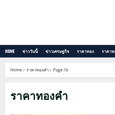
Skip
to
content
HOME
ข่าววันนี้
ข่าวเศรษฐกิจ
ราคาทอง
ราคาทอ
Home
ราคาทองคำ
Page 16
ราคาทองคำ