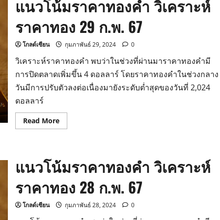
แนวโน้มราคาทองคำ วิเคราะห์
ราคาทอง 29 ก.พ. 67
โกลด์เซียน
กุมภาพันธ์ 29, 2024
0
วิเคราะห์ราคาทองคำ พบว่าในช่วงที่ผ่านมาราคาทองคำมี
การปิดตลาดเพิ่มขึ้น 4 ดอลลาร์ โดยราคาทองคำในช่วงกลาง
วันมีการปรับตัวลงต่อเนื่องมายังระดับต่ำสุดของวันที่ 2,024
ดอลลาร์
Read
Read More
more
about
แนว
โน้ม
ราคา
แนวโน้มราคาทองคำ วิเคราะห์
ทองคำ
วิเคราะห์
ราคา
ราคาทอง 28 ก.พ. 67
ทอง
29
ก.พ.
67
โกลด์เซียน
กุมภาพันธ์ 28, 2024
0