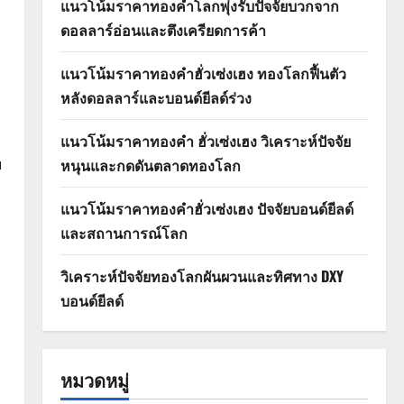
แนวโน้มราคาทองคำโลกพุ่งรับปัจจัยบวกจาก
ดอลลาร์อ่อนและตึงเครียดการค้า
แนวโน้มราคาทองคำฮั่วเซ่งเฮง ทองโลกฟื้นตัว
หลังดอลลาร์และบอนด์ยีลด์ร่วง
แนวโน้มราคาทองคำ ฮั่วเซ่งเฮง วิเคราะห์ปัจจัย
ย
หนุนและกดดันตลาดทองโลก
แนวโน้มราคาทองคำฮั่วเซ่งเฮง ปัจจัยบอนด์ยีลด์
และสถานการณ์โลก
วิเคราะห์ปัจจัยทองโลกผันผวนและทิศทาง DXY
บอนด์ยีลด์
หมวดหมู่