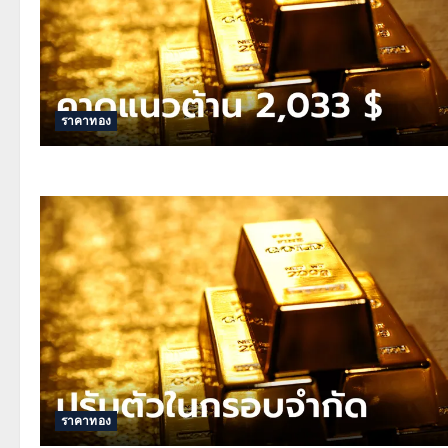
ราคาทอง
ราคาทอง