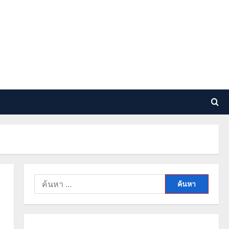
ค้นหา
สำหรับ: