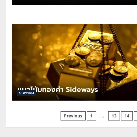
ราคาทอง
Posts
Previous
1
…
13
14
pagination