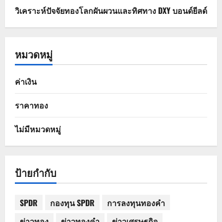
วิเคราะห์ปัจจัยทองโลกผันผวนและทิศทาง DXY บอนด์ยีลด์
หมวดหมู่
ค่าเงิน
ราคาทอง
ไม่มีหมวดหมู่
ป้ายกำกับ
SPDR
กองทุน SPDR
การลงทุนทองคำ
ข่าวทอง
ข่าวทองคำ
ข่าวเศรษฐกิจ