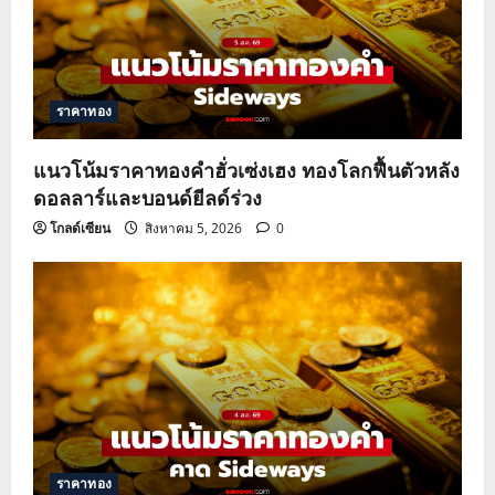
ราคาทอง
แนวโน้มราคาทองคำฮั่วเซ่งเฮง ทองโลกฟื้นตัวหลัง
ดอลลาร์และบอนด์ยีลด์ร่วง
โกลด์เซียน
สิงหาคม 5, 2026
0
ราคาทอง