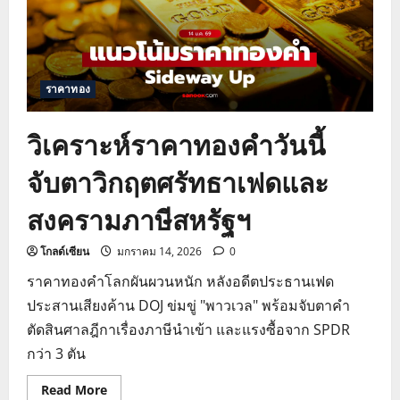
ราคาทอง
วิเคราะห์ราคาทองคำวันนี้
จับตาวิกฤตศรัทธาเฟดและ
สงครามภาษีสหรัฐฯ
โกลด์เซียน
มกราคม 14, 2026
0
ราคาทองคำโลกผันผวนหนัก หลังอดีตประธานเฟด
ประสานเสียงค้าน DOJ ข่มขู่ "พาวเวล" พร้อมจับตาคำ
ตัดสินศาลฎีกาเรื่องภาษีนำเข้า และแรงซื้อจาก SPDR
กว่า 3 ตัน
Read
Read More