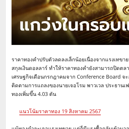
ราคาทองคำปรับตัวลดลงเล็กน้อยเนื่องจากแรงเทขาย
สกุลเงินดอลลาร์ ทำให้ราคาทองคำยังสามารถปิดตลาดเ
เศรษฐกิจเดือนกรกฎาคมจาก Conference Board จะออ
ติดตามการแถลงของนายเจอโรม พาวเวล ประธานเฟด ใน
ทองเพิ่มขึ้น 4.03 ตัน
แนวโน้มราคาทอง 19 สิงหาคม 2567
แม้ทองคำจะเจอแรงเทขาย แต่ก็มีแรงซื้อกลับเข้ามาอ