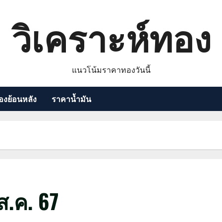
วิเคราะห์ทอง
แนวโน้มราคาทองวันนี้
งย้อนหลัง
ราคาน้ำมัน
.ค. 67