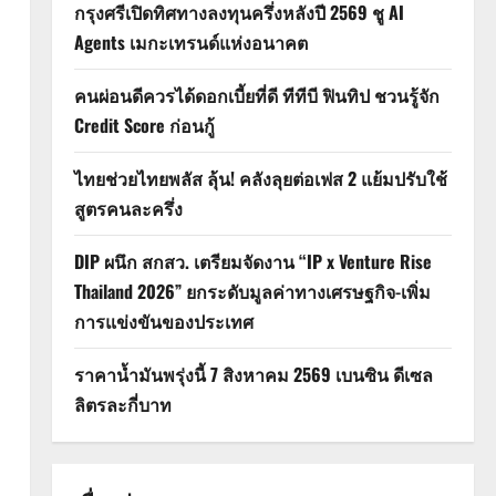
กรุงศรีเปิดทิศทางลงทุนครึ่งหลังปี 2569 ชู AI
Agents เมกะเทรนด์แห่งอนาคต
คนผ่อนดีควรได้ดอกเบี้ยที่ดี ทีทีบี ฟินทิป ชวนรู้จัก
Credit Score ก่อนกู้
ไทยช่วยไทยพลัส ลุ้น! คลังลุยต่อเฟส 2 แย้มปรับใช้
สูตรคนละครึ่ง
DIP ผนึก สกสว. เตรียมจัดงาน “IP x Venture Rise
Thailand 2026” ยกระดับมูลค่าทางเศรษฐกิจ-เพิ่ม
การแข่งขันของประเทศ
ราคาน้ำมันพรุ่งนี้ 7 สิงหาคม 2569 เบนซิน ดีเซล
ลิตรละกี่บาท