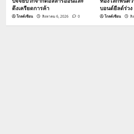
a
ปัจจัยบวกจากดอลลาร์อ่อนและ
ทองโลกฟื้นตั
ตึงเครียดการค้า
บอนด์ยีลด์ร่วง
t
โกลด์เซียน
สิงหาคม 6, 2026
0
โกลด์เซียน
สิ
i
o
n