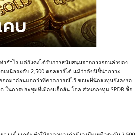
ทำกำไร แต่ยังคงได้รับการสนับสนุนจากการอ่อนค่าของ
หนือระดับ 2,500 ดอลลาร์ได้ แม้ว่าดัชนีชี้นำภาวะ
กมาอ่อนแอกว่าที่คาดการณ์ไว้ ขณะที่นักลงทุนยังคงรอ
การประชุมที่เมืองแจ็กสัน โฮล ส่วนกองทุน SPDR ซื้อ
ย่างแข็งแกร่ง ทำให้ราคาทองคำยังคงยืนเหนือระดับ 2,500