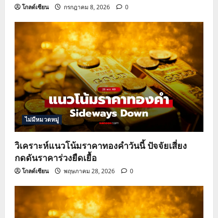
n
โกลด์เซียน
กรกฎาคม 8, 2026
0
ไม่มีหมวดหมู่
วิเคราะห์แนวโน้มราคาทองคำวันนี้ ปัจจัยเสี่ยง
กดดันราคาร่วงยืดเยื้อ
โกลด์เซียน
พฤษภาคม 28, 2026
0