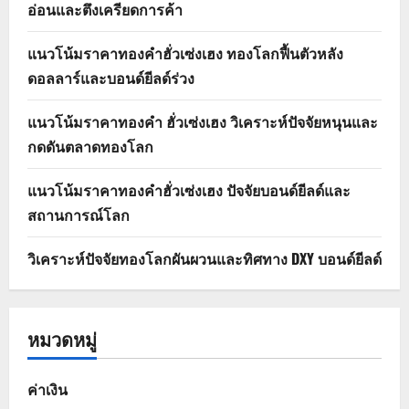
อ่อนและตึงเครียดการค้า
แนวโน้มราคาทองคำฮั่วเซ่งเฮง ทองโลกฟื้นตัวหลัง
ดอลลาร์และบอนด์ยีลด์ร่วง
แนวโน้มราคาทองคำ ฮั่วเซ่งเฮง วิเคราะห์ปัจจัยหนุนและ
กดดันตลาดทองโลก
แนวโน้มราคาทองคำฮั่วเซ่งเฮง ปัจจัยบอนด์ยีลด์และ
สถานการณ์โลก
วิเคราะห์ปัจจัยทองโลกผันผวนและทิศทาง DXY บอนด์ยีลด์
หมวดหมู่
ค่าเงิน