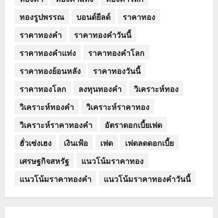
ทองรูปพรรณ
บอนด์ยีลด์
ราคาทอง
ราคาทองคำ
ราคาทองคำวันนี้
ราคาทองคำแท่ง
ราคาทองคำโลก
ราคาทองย้อนหลัง
ราคาทองวันนี้
ราคาทองโลก
ลงทุนทองคำ
วิเคราะห์ทอง
วิเคราะห์ทองคำ
วิเคราะห์ราคาทอง
วิเคราะห์ราคาทองคำ
อัตราดอกเบี้ยเฟด
ฮั่วเซ่งเฮง
เงินเฟ้อ
เฟด
เฟดลดดอกเบี้ย
เศรษฐกิจสหรัฐ
แนวโน้มราคาทอง
แนวโน้มราคาทองคำ
แนวโน้มราคาทองคำวันนี้