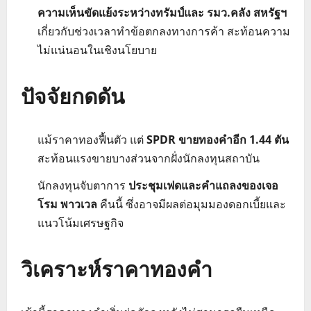
ความเห็นขัดแย้งระหว่างทรัมป์และ รมว.คลัง สหรัฐฯ
เกี่ยวกับช่วงเวลาทำข้อตกลงทางการค้า สะท้อนความ
ไม่แน่นอนในเชิงนโยบาย
ปัจจัยกดดัน
แม้ราคาทองฟื้นตัว แต่
SPDR ขายทองคำอีก 1.44 ตัน
สะท้อนแรงขายบางส่วนจากฝั่งนักลงทุนสถาบัน
นักลงทุนจับตาการ
ประชุมเฟดและคำแถลงของเจอ
โรม พาวเวล
คืนนี้ ซึ่งอาจมีผลต่อมุมมองดอกเบี้ยและ
แนวโน้มเศรษฐกิจ
วิเคราะห์ราคาทองคำ