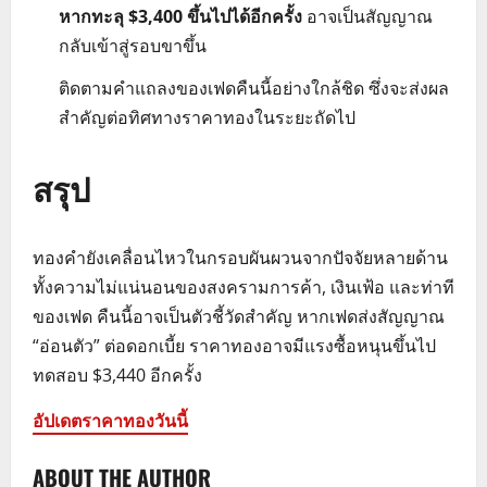
หากทะลุ $3,400 ขึ้นไปได้อีกครั้ง
อาจเป็นสัญญาณ
กลับเข้าสู่รอบขาขึ้น
ติดตามคำแถลงของเฟดคืนนี้อย่างใกล้ชิด ซึ่งจะส่งผล
สำคัญต่อทิศทางราคาทองในระยะถัดไป
สรุป
ทองคำยังเคลื่อนไหวในกรอบผันผวนจากปัจจัยหลายด้าน
ทั้งความไม่แน่นอนของสงครามการค้า, เงินเฟ้อ และท่าที
ของเฟด คืนนี้อาจเป็นตัวชี้วัดสำคัญ หากเฟดส่งสัญญาณ
“อ่อนตัว” ต่อดอกเบี้ย ราคาทองอาจมีแรงซื้อหนุนขึ้นไป
ทดสอบ $3,440 อีกครั้ง
อัปเดตราคาทองวันนี้
ABOUT THE AUTHOR