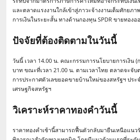
ระทบจากมาตรการภาษีการค้าใหม่ที่อาจกระทบเงินเฟ้
และตลาดแรงงานใกล้เข้าสู่ภาวะจ้างงานเต็มศักยภา
การเงินในระยะสั้น ทางด้านกองทุน SPDR ขายทองออก 
ปัจจัยที่ต้องติดตามในวันนี้
วันนี้ เวลา 14.00 น. คณะกรรมการนโยบายการเงิน (ก
บาท ขณะที่เวลา 21.00 น. ตามเวลาไทย ตลาดจะจับ
การประกาศตัวเลขยอดขายบ้านใหม่ของสหรัฐฯ ประจำเ
เศรษฐกิจสหรัฐฯ
วิเคราะห์ราคาทองคำวันนี้
ราคาทองคำเช้านี้สามารถฟื้นตัวกลับมายืนเหนือแนวรับท
พิจารณาสำคัญทางเทคนิค โดยมีแนวต้านแรกที่ระดับ 