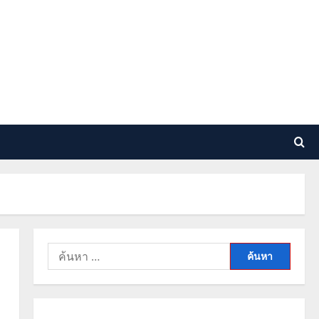
ค้นหา
สำหรับ: