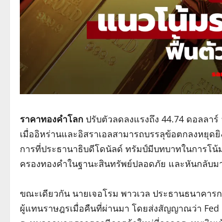
ราคาทองคำโลก
ปรับตัวลดลงแรงถึง 44.74 ดอลลาร์
เมื่ออิหร่านและอิสราเอลสามารถบรรลุข้อตกลงหยุดยิ
การที่ประธานาธิบดีโดนัลด์ ทรัมป์มีบทบาทในการโน้ม
ครองทองคำในฐานะสินทรัพย์ปลอดภัย และหันกลับมาล
ขณะเดียวกัน นายเจอโรม พาวเวล ประธานธนาคารกลา
ผู้แทนราษฎรเมื่อคืนที่ผ่านมา โดยส่งสัญญาณว่า Fed 