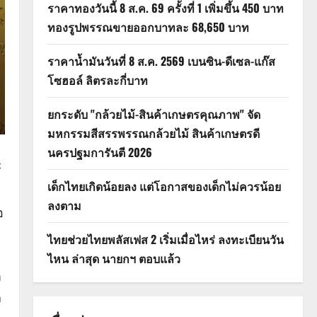
ราคาทองวันนี้ 8 ส.ค. 69 ครั้งที่ 1 เพิ่มขึ้น 450 บาท
ทองรูปพรรณขายออกบาทละ 68,650 บาท
ราคาน้ำมันวันที่ 8 ส.ค. 2569 เบนซิน-ดีเซล-แก๊ส
โซฮอล์ ลิตรละกี่บาท
ยกระดับ "กล้วยไม้-สินค้าเกษตรคุณภาพ" จัด
มหกรรมสีสรรพรรณกล้วยไม้ สินค้าเกษตรดี
นครปฐมการันตี 2026
์
เด็กไทยเกิดน้อยลง แต่โอกาสของเด็กไม่ควรน้อย
ลงตาม
อ
ไทยช่วยไทยพลัสเฟส 2 เริ่มเมื่อไหร่ ลงทะเบียนวัน
ไหน ล่าสุด นายกฯ ตอบแล้ว
า
ก