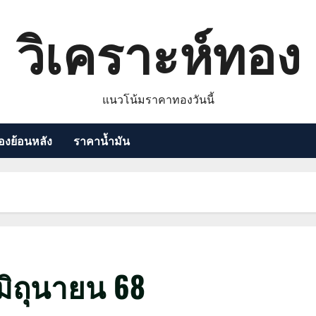
วิเคราะห์ทอง
แนวโน้มราคาทองวันนี้
งย้อนหลัง
ราคาน้ำมัน
ิถุนายน 68