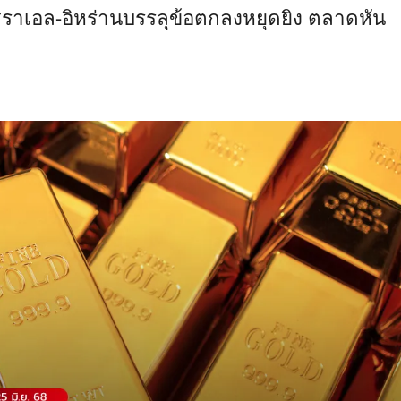
ราเอล-อิหร่านบรรลุข้อตกลงหยุดยิง ตลาดหัน