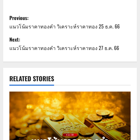
P
Previous:
o
แนวโน้มราคาทองคำ วิเคราะห์ราคาทอง 25 ธ.ค. 66
s
Next:
แนวโน้มราคาทองคำ วิเคราะห์ราคาทอง 27 ธ.ค. 66
t
n
a
RELATED STORIES
v
i
g
a