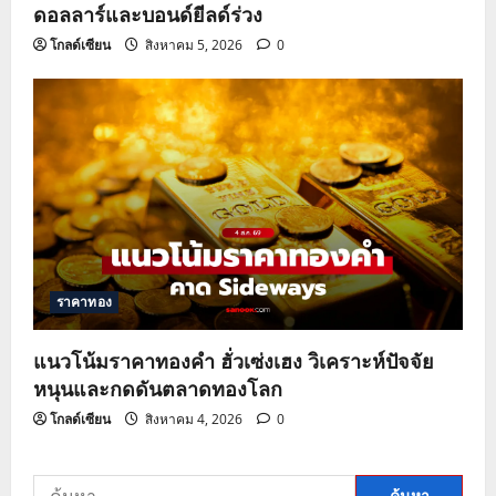
ดอลลาร์และบอนด์ยีลด์ร่วง
โกลด์เซียน
สิงหาคม 5, 2026
0
ราคาทอง
แนวโน้มราคาทองคำ ฮั่วเซ่งเฮง วิเคราะห์ปัจจัย
หนุนและกดดันตลาดทองโลก
โกลด์เซียน
สิงหาคม 4, 2026
0
ค้นหา