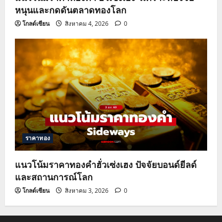
หนุนและกดดันตลาดทองโลก
โกลด์เซียน
สิงหาคม 4, 2026
0
ราคาทอง
แนวโน้มราคาทองคำฮั่วเซ่งเฮง ปัจจัยบอนด์ยีลด์
และสถานการณ์โลก
โกลด์เซียน
สิงหาคม 3, 2026
0