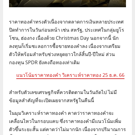
ราคาทองคำทรงตัวเนื่องจากตลาดการเงินหลายประเทศ
ปิดทำการในวันก่อนหน้า เช่น สหรัฐ, ประเทศในกลุ่มยูโร
โซน, ฮ่องกง เนื่องด้วย Christmas Day นอกจากนี้ นัก
ลงทุนก็เริ่มชะลอการซื้อขายทองคำลง เนื่องจากเตรียม
ตัวให้พร้อมสำหรับช่วงหยุดยาวใกล้สิ้นปี-ปีใหม่ ส่วน
กองทุน SPDR ยังคงถือทองเท่าเดิม
แนวโน้มราคาทองคำ วิเคราะห์ราคาทอง 25 ธ.ค. 66
สำหรับตัวเลขเศรษฐกิจที่ควรติดตามในวันถัดไป ไม่มี
ข้อมูลสำคัญที่จะเปิดเผยจากสหรัฐในคืนนี้
ในมุมวิเคราะห์ราคาทองคำ คาดว่าราคาทองคำจะ
เคลื่อนไหวในกรอบแคบ ซึ่งราคาทองคำมีแนวโน้มเพิ่ม
ตัวขึ้นระยะสั้น แต่คาดว่าไม่มากนัก เนื่องจากปริมาณการ