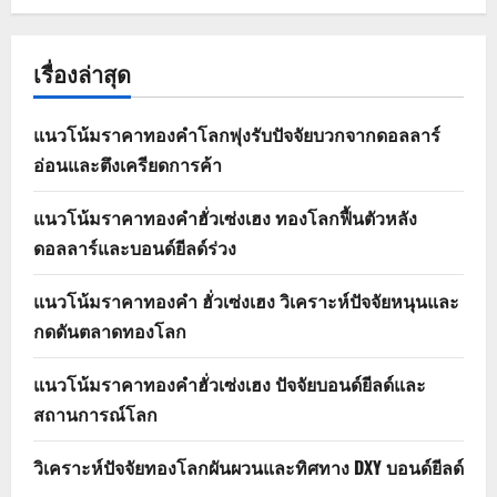
เรื่องล่าสุด
แนวโน้มราคาทองคำโลกพุ่งรับปัจจัยบวกจากดอลลาร์
อ่อนและตึงเครียดการค้า
แนวโน้มราคาทองคำฮั่วเซ่งเฮง ทองโลกฟื้นตัวหลัง
ดอลลาร์และบอนด์ยีลด์ร่วง
แนวโน้มราคาทองคำ ฮั่วเซ่งเฮง วิเคราะห์ปัจจัยหนุนและ
กดดันตลาดทองโลก
แนวโน้มราคาทองคำฮั่วเซ่งเฮง ปัจจัยบอนด์ยีลด์และ
สถานการณ์โลก
วิเคราะห์ปัจจัยทองโลกผันผวนและทิศทาง DXY บอนด์ยีลด์