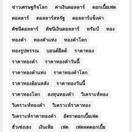
ข่าวเศรษฐกิจโลก
ค่าเงินดอลลาร์
ดอกเบี้ยเฟด
ดอลลาร์
ดอลลาร์สหรัฐ
ดอลลาร์แข็งค่า
ดัชนีดอลลาร์
ดัชนีเงินดอลลาร์
ทรัมป์
ทอง
ทองคำ
ทองคำแท่ง
ทองคำโลก
ทองรูปพรรณ
บอนด์ยีลด์
ราคาทอง
ราคาทองคำ
ราคาทองคำวันนี้
ราคาทองคำแท่ง
ราคาทองคำโลก
ราคาทองย้อนหลัง
ราคาทองวันนี้
ราคาทองโลก
ลงทุนทองคำ
วิเคราะห์ทอง
วิเคราะห์ทองคำ
วิเคราะห์ราคาทอง
วิเคราะห์ราคาทองคำ
อัตราดอกเบี้ยเฟด
ฮั่วเซ่งเฮง
เงินเฟ้อ
เฟด
เฟดลดดอกเบี้ย