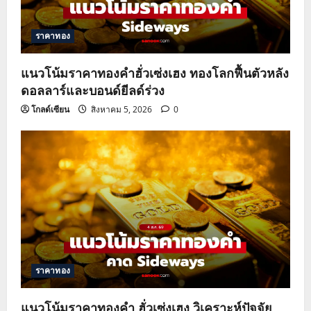
ราคาทอง
แนวโน้มราคาทองคำฮั่วเซ่งเฮง ทองโลกฟื้นตัวหลัง
ดอลลาร์และบอนด์ยีลด์ร่วง
โกลด์เซียน
สิงหาคม 5, 2026
0
ราคาทอง
แนวโน้มราคาทองคำ ฮั่วเซ่งเฮง วิเคราะห์ปัจจัย