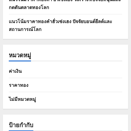
กดดันตลาดทองโลก
แนวโน้มราคาทองคำฮั่วเซ่งเฮง ปัจจัยบอนด์ยีลด์และ
สถานการณ์โลก
หมวดหมู่
ค่าเงิน
ราคาทอง
ไม่มีหมวดหมู่
ป้ายกำกับ