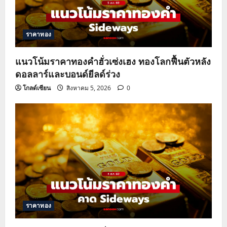
ราคาทอง
แนวโน้มราคาทองคำฮั่วเซ่งเฮง ทองโลกฟื้นตัวหลัง
ดอลลาร์และบอนด์ยีลด์ร่วง
โกลด์เซียน
สิงหาคม 5, 2026
0
ราคาทอง