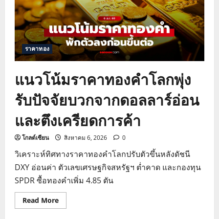
ราคาทอง
แนวโน้มราคาทองคำโลกพุ่ง
รับปัจจัยบวกจากดอลลาร์อ่อน
และตึงเครียดการค้า
โกลด์เซียน
สิงหาคม 6, 2026
0
วิเคราะห์ทิศทางราคาทองคำโลกปรับตัวขึ้นหลังดัชนี
DXY อ่อนค่า ตัวเลขเศรษฐกิจสหรัฐฯ ต่ำคาด และกองทุน
SPDR ซื้อทองคำเพิ่ม 4.85 ตัน
Read
Read More
more
about