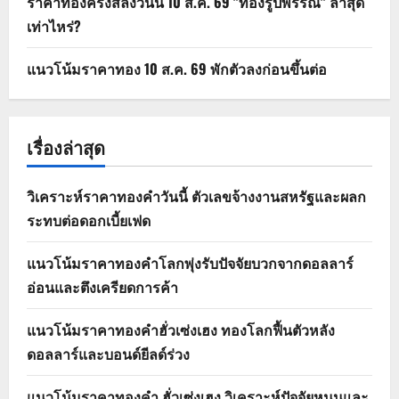
ราคาทองครึ่งสลึงวันนี้ 10 ส.ค. 69 "ทองรูปพรรณ" ล่าสุด
เท่าไหร่?
แนวโน้มราคาทอง 10 ส.ค. 69 พักตัวลงก่อนขึ้นต่อ
เรื่องล่าสุด
วิเคราะห์ราคาทองคำวันนี้ ตัวเลขจ้างงานสหรัฐและผลก
ระทบต่อดอกเบี้ยเฟด
แนวโน้มราคาทองคำโลกพุ่งรับปัจจัยบวกจากดอลลาร์
อ่อนและตึงเครียดการค้า
แนวโน้มราคาทองคำฮั่วเซ่งเฮง ทองโลกฟื้นตัวหลัง
ดอลลาร์และบอนด์ยีลด์ร่วง
แนวโน้มราคาทองคำ ฮั่วเซ่งเฮง วิเคราะห์ปัจจัยหนุนและ