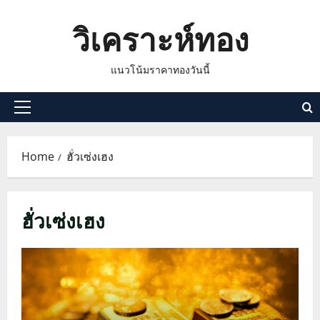
Skip
วิเคราะห์ทอง
to
content
แนวโน้มราคาทองวันนี้
Primary
Menu
Home
ฮั่วเซ่งเฮง
ฮั่วเซ่งเฮง