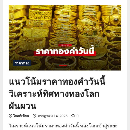
วิเคราะห์
แนว
โน้ม
ราคา
ทองคำ
ปัจจัย
หนุน
ทอง
โลก
พุ่ง
ราคาทอง
แนวโน้มราคาทองคำวันนี้
วิเคราะห์ทิศทางทองโลก
ผันผวน
โกลด์เซียน
กรกฎาคม 14, 2026
0
วิเคราะห์แนวโน้มราคาทองคำวันนี้ ทองโลกเข้าสู่ระยะ