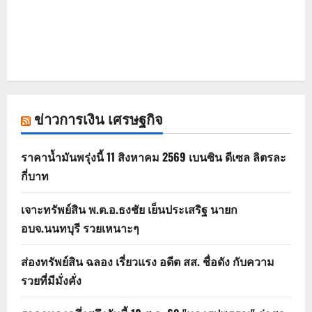
ข่าวการเงิน เศรษฐกิจ
ราคาน้ำมันพรุ่งนี้ 11 สิงหาคม 2569 เบนซิน ดีเซล ลิตรละ
กี่บาท
เจาะทรัพย์สิน พ.ต.อ.ธงชัย เย็นประเสริฐ นายก
อบจ.นนทบุรี รวยเหนาะๆ
ส่องทรัพย์สิน ฉลอง เรี่ยวแรง อดีต สส. ชื่อดัง กับความ
รวยที่มีมั่งคั่ง