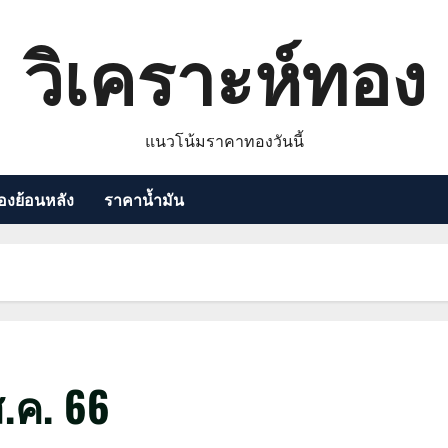
วิเคราะห์ทอง
แนวโน้มราคาทองวันนี้
งย้อนหลัง
ราคาน้ำมัน
.ค. 66