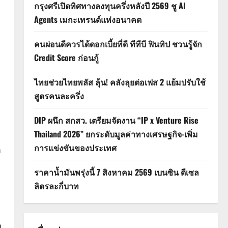
กรุงศรีเปิดทิศทางลงทุนครึ่งหลังปี 2569 ชู AI
Agents เมกะเทรนด์แห่งอนาคต
คนผ่อนดีควรได้ดอกเบี้ยที่ดี ทีทีบี ฟินทิป ชวนรู้จัก
Credit Score ก่อนกู้
ไทยช่วยไทยพลัส ลุ้น! คลังลุยต่อเฟส 2 แย้มปรับใช้
สูตรคนละครึ่ง
DIP ผนึก สกสว. เตรียมจัดงาน “IP x Venture Rise
Thailand 2026” ยกระดับมูลค่าทางเศรษฐกิจ-เพิ่ม
การแข่งขันของประเทศ
า
ราคาน้ำมันพรุ่งนี้ 7 สิงหาคม 2569 เบนซิน ดีเซล
ลิตรละกี่บาท
ง