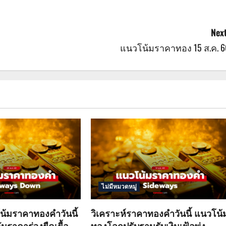
Next
แนวโน้มราคาทอง 15 ส.ค. 6
ไม่มีหมวดหมู่
น้มราคาทองคำวันนี้
วิเคราะห์ราคาทองคำวันนี้ แนวโน้
ันราคาร่วงยืดเยื้อ
ทองโลกปรับฐานรับเงินเฟ้อพุ่ง