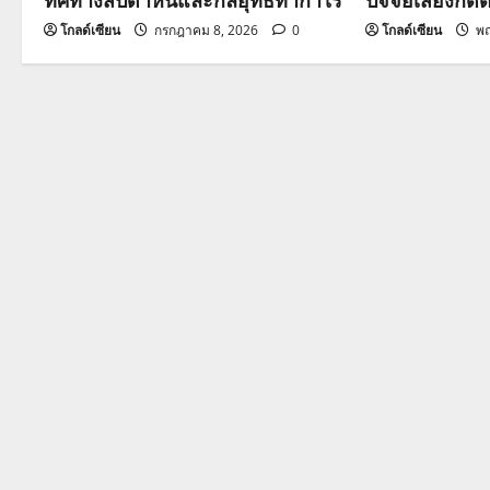
t
โกลด์เซียน
กรกฎาคม 8, 2026
0
โกลด์เซียน
พฤ
i
o
n