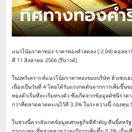
แนวโน้มราคาทอง ราคาทองคำลดลง (-2.04) ดอลลาร์ หรื
ที่ 11 สิงหาคม 2566 (รีบาวด์)
ในบทวิเคราะห์แนวโน้มราคาทองของบริษัท ฮั่วเซ่งเ
เนื่องเป็นวันที่ 4 โดยได้รับแรงกดดันจากการเพิ่มข
ทองคำเริ่มที่จะเริ่มทรงตัว ซึ่งเกิดจากข้อมูลดัชนีราค
กว่าที่ตลาดคาดคะเนไว้ที่ 3.3% ในระหว่างนี้ กองทุน
ในช่วงนี้ควรสังเกตข้อมูลเศรษฐกิจที่สำคัญ คืนนี้สหรั
กรกฎาคม ที่ตลาดคาดว่าจะมีการเพิ่มขึ้น 0.2% เมื่อเที