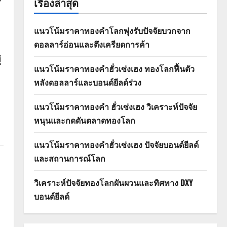
เรื่องล่าสุด
แนวโน้มราคาทองคำโลกพุ่งรับปัจจัยบวกจาก
ดอลลาร์อ่อนและตึงเครียดการค้า
่
แนวโน้มราคาทองคำฮั่วเซ่งเฮง ทองโลกฟื้นตัว
หลังดอลลาร์และบอนด์ยีลด์ร่วง
แนวโน้มราคาทองคำ ฮั่วเซ่งเฮง วิเคราะห์ปัจจัย
หนุนและกดดันตลาดทองโลก
แนวโน้มราคาทองคำฮั่วเซ่งเฮง ปัจจัยบอนด์ยีลด์
และสถานการณ์โลก
วิเคราะห์ปัจจัยทองโลกผันผวนและทิศทาง DXY
บอนด์ยีลด์