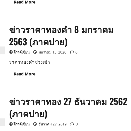
Read
Read More
more
about
ข่าว
ราคา
ทองคำ
ข่าวราคาทองคำ 8 มกราคม
14
มกราคม
2563
2563 (ภาคบ่าย)
(ภาค
บ่าย)
โกลด์เซียน
มกราคม 15, 2020
0
ราคาทองคําช่วงเช้า
Read
Read More
more
about
ข่าว
ราคา
ทองคำ
ข่าวราคาทอง 27 ธันวาคม 2562
8
มกราคม
2563
(ภาคบ่าย)
(ภาค
บ่าย)
โกลด์เซียน
ธันวาคม 27, 2019
0