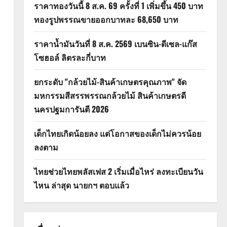
ราคาทองวันนี้ 8 ส.ค. 69 ครั้งที่ 1 เพิ่มขึ้น 450 บาท
ทองรูปพรรณขายออกบาทละ 68,650 บาท
ราคาน้ำมันวันที่ 8 ส.ค. 2569 เบนซิน-ดีเซล-แก๊ส
โซฮอล์ ลิตรละกี่บาท
ยกระดับ "กล้วยไม้-สินค้าเกษตรคุณภาพ" จัด
มหกรรมสีสรรพรรณกล้วยไม้ สินค้าเกษตรดี
นครปฐมการันตี 2026
เด็กไทยเกิดน้อยลง แต่โอกาสของเด็กไม่ควรน้อย
ลงตาม
ไทยช่วยไทยพลัสเฟส 2 เริ่มเมื่อไหร่ ลงทะเบียนวัน
ไหน ล่าสุด นายกฯ ตอบแล้ว