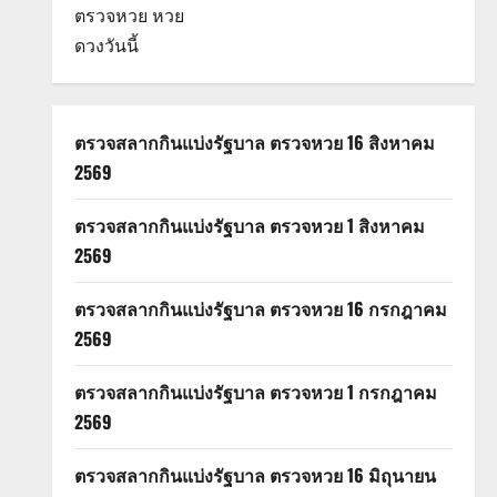
ตรวจหวย
หวย
ดวงวันนี้
ตรวจสลากกินแบ่งรัฐบาล ตรวจหวย 16 สิงหาคม
2569
ตรวจสลากกินแบ่งรัฐบาล ตรวจหวย 1 สิงหาคม
2569
ตรวจสลากกินแบ่งรัฐบาล ตรวจหวย 16 กรกฎาคม
2569
ตรวจสลากกินแบ่งรัฐบาล ตรวจหวย 1 กรกฎาคม
2569
ตรวจสลากกินแบ่งรัฐบาล ตรวจหวย 16 มิถุนายน