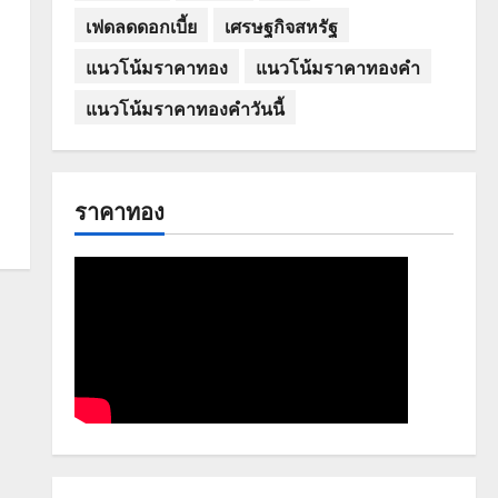
เฟดลดดอกเบี้ย
เศรษฐกิจสหรัฐ
แนวโน้มราคาทอง
แนวโน้มราคาทองคำ
แนวโน้มราคาทองคำวันนี้
ราคาทอง