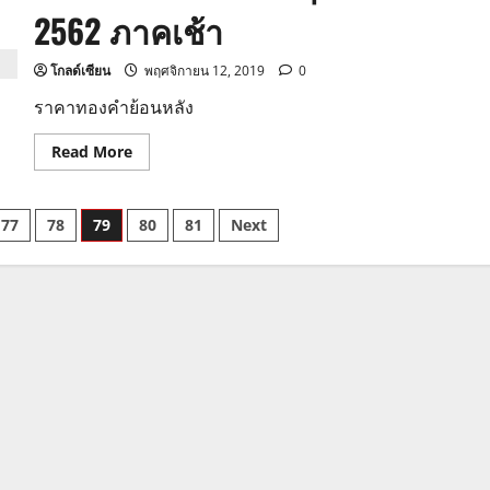
17
2562 ภาคเช้า
ธันวาคม
2562
โกลด์เซียน
พฤศจิกายน 12, 2019
0
ราคาทองคําย้อนหลัง
Read
Read More
more
about
ข่าว
ราคา
77
78
79
80
81
Next
ทอง
12
พฤศจิกายน
2562
ภาค
เช้า