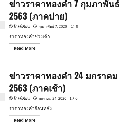
ข่าวราคาทองคำ 7 กุมภาพันธ์
2563 (ภาคบ่าย)
โกลด์เซียน
กุมภาพันธ์ 7, 2020
0
ราคาทองคําช่วงเช้า
Read
Read More
more
about
ข่าว
ราคา
ทองคำ
ข่าวราคาทองคำ 24 มกราคม
7
กุมภาพันธ์
2563
2563 (ภาคเช้า)
(ภาค
บ่าย)
โกลด์เซียน
มกราคม 24, 2020
0
ราคาทองคําย้อนหลัง
Read
Read More
more
about