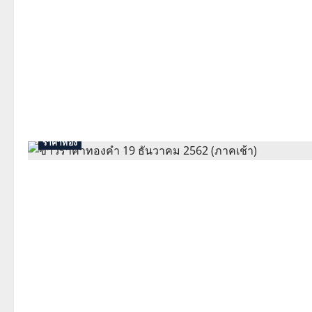
ราคาทอง