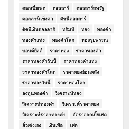
ดอกเบี้ยเฟด
ดอลลาร์
ดอลลาร์สหรัฐ
ดอลลาร์แข็งค่า
ดัชนีดอลลาร์
ดัชนีเงินดอลลาร์
ทรัมป์
ทอง
ทองคำ
ทองคำแท่ง
ทองคำโลก
ทองรูปพรรณ
บอนด์ยีลด์
ราคาทอง
ราคาทองคำ
ราคาทองคำวันนี้
ราคาทองคำแท่ง
ราคาทองคำโลก
ราคาทองย้อนหลัง
ราคาทองวันนี้
ราคาทองโลก
ลงทุนทองคำ
วิเคราะห์ทอง
วิเคราะห์ทองคำ
วิเคราะห์ราคาทอง
วิเคราะห์ราคาทองคำ
อัตราดอกเบี้ยเฟด
ฮั่วเซ่งเฮง
เงินเฟ้อ
เฟด