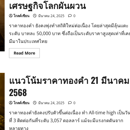
เศรษฐกิจโลกผันผวน
โกลด์เซียน
มีนาคม 24, 2025
0
ราคาทองคำ ยังคงพุ่งทำสถิติใหม่ต่อเนื่อง โดยล่าสุดมีลุ้นแตะ
ระดับ บาทละ 50,000 บาท ซึ่งถือเป็นระดับราคาสูงสุดเท่าที่เค
มีมาในประเทศไทย
Read
Read More
more
about
ราคา
ทองคำ
มี
แนวโน้มราคาทองคำ 21 มีนาคม
ลุ้น
แตะ
บาท
2568
ละ
50,000
บาท
รับ
โกลด์เซียน
มีนาคม 24, 2025
0
แรง
หนุน
ราคาทองคำยังคงปรับตัวขึ้นต่อเนื่อง ทำ All-time high เป็นวั
เศรษฐกิจ
โลก
ที่ 3 ติดต่อกันที่ระดับ 3,057 ดอลลาร์ แม้จะมีแรงกดดันจาก
ผันผวน
หลายทาง