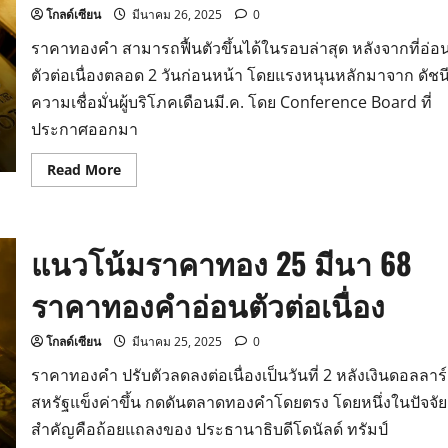
โกลด์เซียน
มีนาคม 26, 2025
0
ราคาทองคำ สามารถฟื้นตัวขึ้นได้ในรอบล่าสุด หลังจากที่อ่อ
ตัวต่อเนื่องตลอด 2 วันก่อนหน้า โดยแรงหนุนหลักมาจาก ดัชน
ความเชื่อมั่นผู้บริโภคเดือนมี.ค. โดย Conference Board ที่
ประกาศออกมา
Read
Read More
more
about
แนว
โน้ม
ราคา
แนวโน้มราคาทอง 25 มีนา 68
ทองคำ
26
มีนาคม
ราคาทองคำอ่อนตัวต่อเนื่อง
68
โกลด์เซียน
มีนาคม 25, 2025
0
ราคาทองคำ ปรับตัวลดลงต่อเนื่องเป็นวันที่ 2 หลังเงินดอลลาร์
สหรัฐแข็งค่าขึ้น กดดันตลาดทองคำโดยตรง โดยหนึ่งในปัจจัย
สำคัญคือถ้อยแถลงของ ประธานาธิบดีโดนัลด์ ทรัมป์