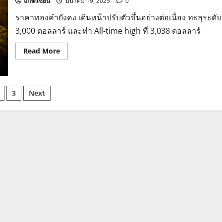
โกลด์เซียน
มีนาคม 19, 2025
0
ราคาทองคำยังคง เดินหน้าปรับตัวขึ้นอย่างต่อเนื่อง ทะลุระดับ
3,000 ดอลลาร์ และทำ All-time high ที่ 3,038 ดอลลาร์
Read
Read More
more
about
แนว
โน้ม
ราคา
s
ทอง
3
Next
19
มีนาคม
nation
68