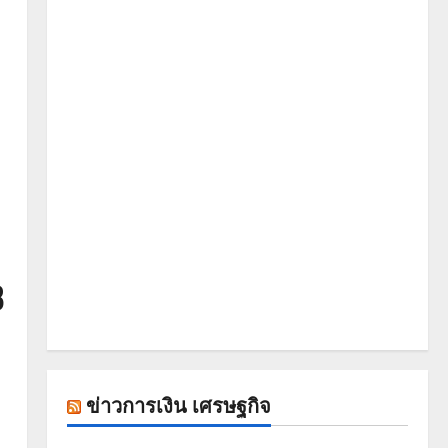
8
8
ข่าวการเงิน เศรษฐกิจ