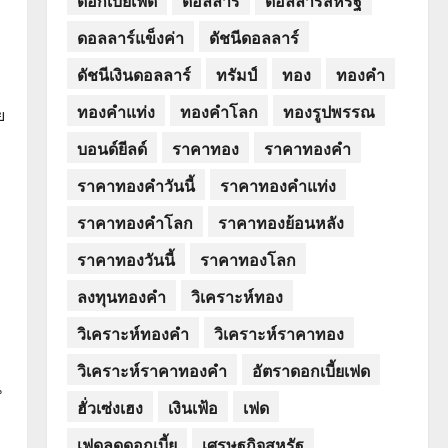
ดอลลาร์แข็งค่า
ดัชนีดอลลาร์
ดัชนีเงินดอลลาร์
ทรัมป์
ทอง
ทองคำ
ทองคำแท่ง
ทองคำโลก
ทองรูปพรรณ
ย
บอนด์ยีลด์
ราคาทอง
ราคาทองคำ
ราคาทองคำวันนี้
ราคาทองคำแท่ง
ราคาทองคำโลก
ราคาทองย้อนหลัง
ราคาทองวันนี้
ราคาทองโลก
ลงทุนทองคำ
วิเคราะห์ทอง
วิเคราะห์ทองคำ
วิเคราะห์ราคาทอง
วิเคราะห์ราคาทองคำ
อัตราดอกเบี้ยเฟด
น
ฮั่วเซ่งเฮง
เงินเฟ้อ
เฟด
เฟดลดดอกเบี้ย
เศรษฐกิจสหรัฐ