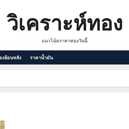
วิเคราะห์ทอง
แนวโน้มราคาทองวันนี้
งย้อนหลัง
ราคาน้ำมัน