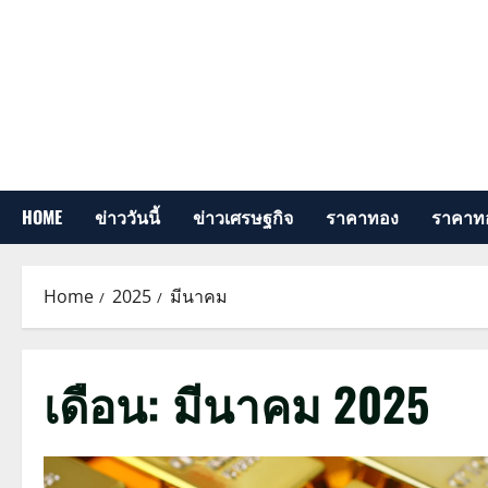
Skip
to
content
HOME
ข่าววันนี้
ข่าวเศรษฐกิจ
ราคาทอง
ราคาทอ
Home
2025
มีนาคม
เดือน:
มีนาคม 2025