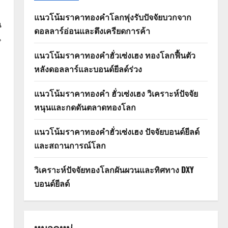
แนวโน้มราคาทองคำโลกพุ่งรับปัจจัยบวกจาก
น
ดอลลาร์อ่อนและตึงเครียดการค้า
ี
แนวโน้มราคาทองคำฮั่วเซ่งเฮง ทองโลกฟื้นตัว
หลังดอลลาร์และบอนด์ยีลด์ร่วง
แนวโน้มราคาทองคำ ฮั่วเซ่งเฮง วิเคราะห์ปัจจัย
หนุนและกดดันตลาดทองโลก
แนวโน้มราคาทองคำฮั่วเซ่งเฮง ปัจจัยบอนด์ยีลด์
และสถานการณ์โลก
วิเคราะห์ปัจจัยทองโลกผันผวนและทิศทาง DXY
บอนด์ยีลด์