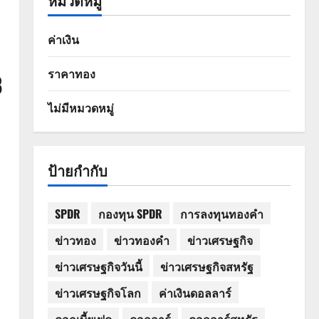
หมวดหมู่
ค่าเงิน
ราคาทอง
8
ไม่มีหมวดหมู่
ป้ายกำกับ
SPDR
กองทุน SPDR
การลงทุนทองคำ
ข่าวทอง
ข่าวทองคำ
ข่าวเศรษฐกิจ
ข่าวเศรษฐกิจวันนี้
ข่าวเศรษฐกิจสหรัฐ
ข่าวเศรษฐกิจโลก
ค่าเงินดอลลาร์
ดอกเบี้ยเฟด
ดอลลาร์
ดอลลาร์สหรัฐ