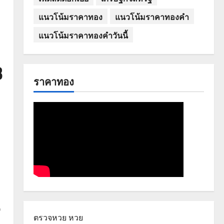
แนวโน้มราคาทอง
แนวโน้มราคาทองคำ
แนวโน้มราคาทองคำวันนี้
8
ราคาทอง
8
ตรวจหวย
หวย