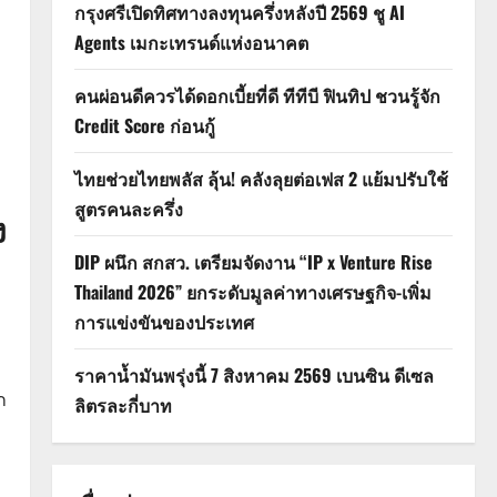
กรุงศรีเปิดทิศทางลงทุนครึ่งหลังปี 2569 ชู AI
Agents เมกะเทรนด์แห่งอนาคต
คนผ่อนดีควรได้ดอกเบี้ยที่ดี ทีทีบี ฟินทิป ชวนรู้จัก
Credit Score ก่อนกู้
ไทยช่วยไทยพลัส ลุ้น! คลังลุยต่อเฟส 2 แย้มปรับใช้
สูตรคนละครึ่ง
ง
DIP ผนึก สกสว. เตรียมจัดงาน “IP x Venture Rise
Thailand 2026” ยกระดับมูลค่าทางเศรษฐกิจ-เพิ่ม
การแข่งขันของประเทศ
ราคาน้ำมันพรุ่งนี้ 7 สิงหาคม 2569 เบนซิน ดีเซล
ก
ลิตรละกี่บาท