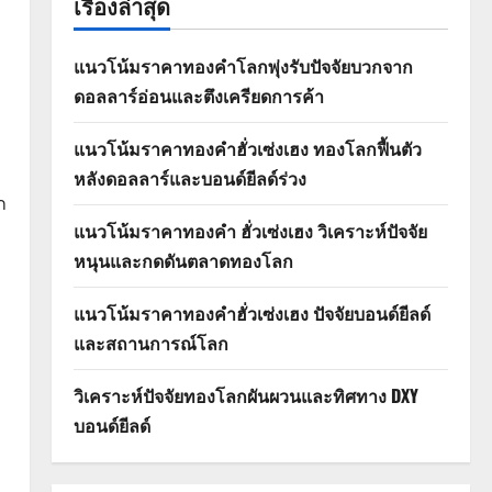
เรื่องล่าสุด
แนวโน้มราคาทองคำโลกพุ่งรับปัจจัยบวกจาก
ดอลลาร์อ่อนและตึงเครียดการค้า
แนวโน้มราคาทองคำฮั่วเซ่งเฮง ทองโลกฟื้นตัว
หลังดอลลาร์และบอนด์ยีลด์ร่วง
ก
แนวโน้มราคาทองคำ ฮั่วเซ่งเฮง วิเคราะห์ปัจจัย
หนุนและกดดันตลาดทองโลก
แนวโน้มราคาทองคำฮั่วเซ่งเฮง ปัจจัยบอนด์ยีลด์
และสถานการณ์โลก
วิเคราะห์ปัจจัยทองโลกผันผวนและทิศทาง DXY
บอนด์ยีลด์