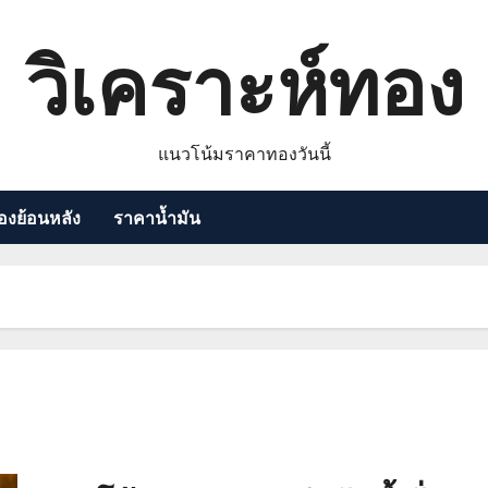
วิเคราะห์ทอง
แนวโน้มราคาทองวันนี้
งย้อนหลัง
ราคาน้ำมัน